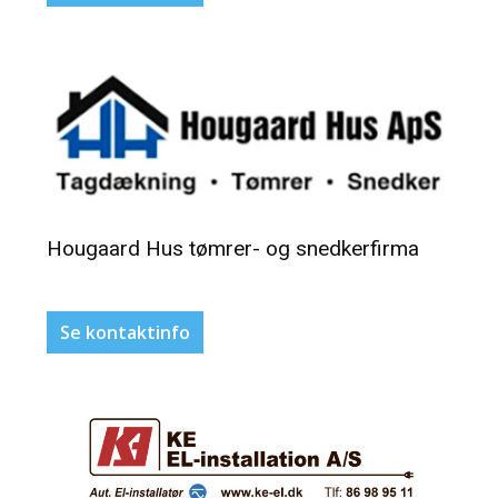
Hougaard Hus tømrer- og snedkerfirma
Se kontaktinfo