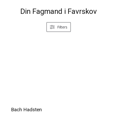
Din Fagmand i Favrskov
Filters
Bach Hadsten