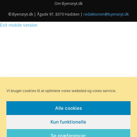
Om Byensnyt.dk
© Byensnyt.dk | Ågade 97, 8370 Hadsten |
redaktionen@byensnyt.dk
Exit mobile version
Vi bruger cookies til at optimere vores websted og vores service.
Alle cookies
Kun funktionelle
Se præferencer