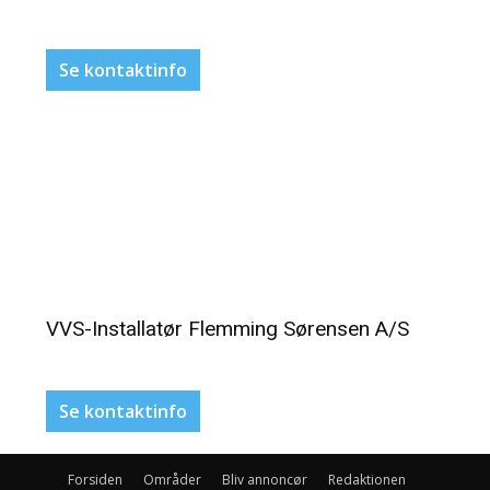
Se kontaktinfo
VVS-Installatør Flemming Sørensen A/S
Se kontaktinfo
Forsiden
Områder
Bliv annoncør
Redaktionen