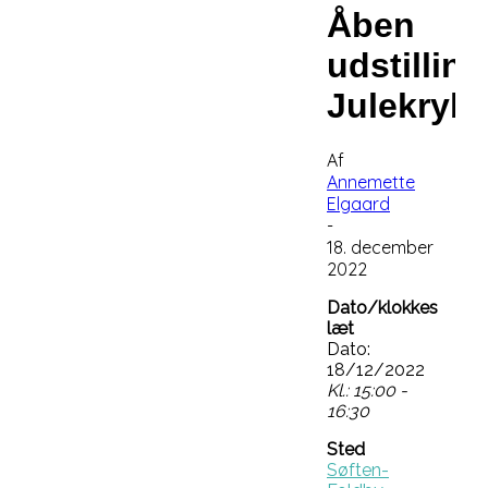
Åben
udstilling
Julekryb
Af
Annemette
Elgaard
-
18. december
2022
Dato/klokkes
læt
Dato:
18/12/2022
Kl.: 15:00 -
16:30
Sted
Søften-