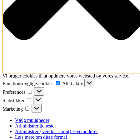
Vi bruger cookies til at optimere vores websted og vores service.
Funktionsdygtige-
Funktionsdygtige-cookies
Altid aktiv
cookies
Preferences
Preferences
Statistikker
Statistikker
Marketing
Marketing
Vælg muligheder
Administrer tjenester
Administrer {vendor_count} leverandører
Læs mere om disse formål