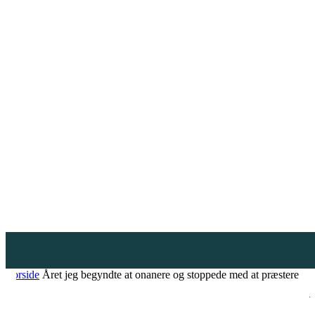
Forside
Året jeg begyndte at onanere og stoppede med at præstere