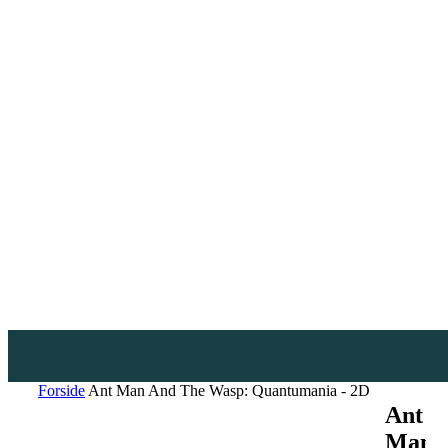
Forside
Ant Man And The Wasp: Quantumania - 2D
Ant
Man