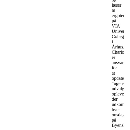
læser
til
ergoterap
på
VIA
Universit
College
i
Århus.
Charlotte
er
ansvarlig
for
at
opdatere
"ugens
udvalgte
oplevelser
der
udkomme
hver
onsdag
på
ByensNyt