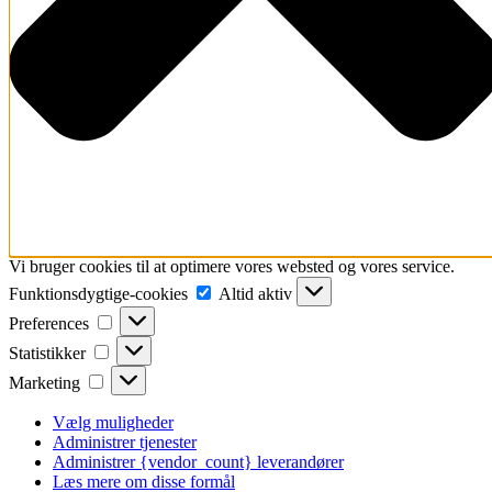
Vi bruger cookies til at optimere vores websted og vores service.
Funktionsdygtige-
Funktionsdygtige-cookies
Altid aktiv
cookies
Preferences
Preferences
Statistikker
Statistikker
Marketing
Marketing
Vælg muligheder
Administrer tjenester
Administrer {vendor_count} leverandører
Læs mere om disse formål