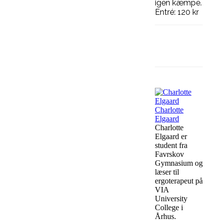
igen kæmpe.
Entré: 120 kr
Facebook
Charlotte
Elgaard
Charlotte
Elgaard er
student fra
Favrskov
Gymnasium og
læser til
ergoterapeut på
VIA
University
College i
Århus.