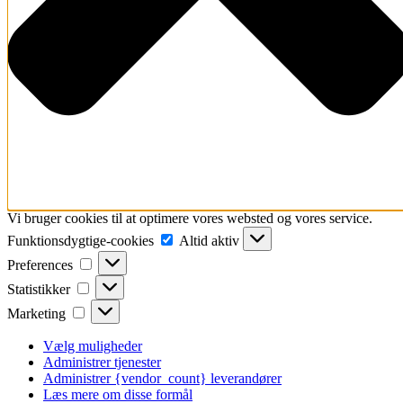
Vi bruger cookies til at optimere vores websted og vores service.
Funktionsdygtige-
Funktionsdygtige-cookies
Altid aktiv
cookies
Preferences
Preferences
Statistikker
Statistikker
Marketing
Marketing
Vælg muligheder
Administrer tjenester
Administrer {vendor_count} leverandører
Læs mere om disse formål