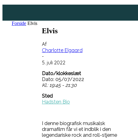
Forside
Elvis
Elvis
Af
Charlotte Elgaard
-
5. juli 2022
Dato/klokkeslæt
Dato: 05/07/2022
Kl.: 19:45 - 21:30
Sted
Hadsten Bio
I denne biografisk musikalsk
dramafilm får vi et indblik i den
legendariske rock and roll-stjerne