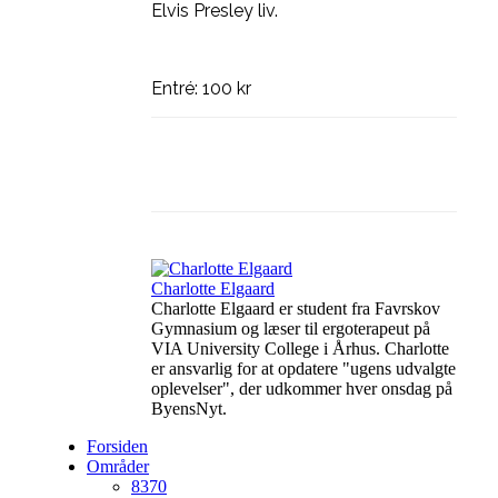
Elvis Presley liv.
Entré: 100 kr
Facebook
Linkedin
X
Charlotte Elgaard
Charlotte Elgaard er student fra Favrskov
Gymnasium og læser til ergoterapeut på
VIA University College i Århus. Charlotte
er ansvarlig for at opdatere "ugens udvalgte
oplevelser", der udkommer hver onsdag på
ByensNyt.
Forsiden
Områder
8370