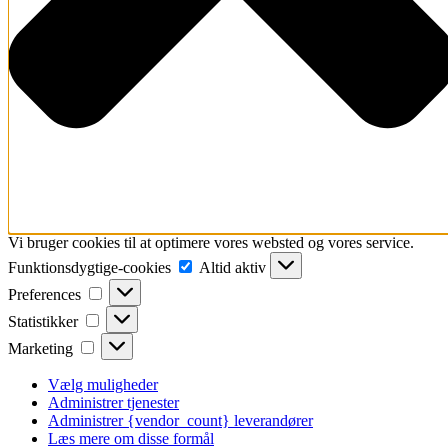
Vi bruger cookies til at optimere vores websted og vores service.
Funktionsdygtige-
Funktionsdygtige-cookies
Altid aktiv
cookies
Preferences
Preferences
Statistikker
Statistikker
Marketing
Marketing
Vælg muligheder
Administrer tjenester
Administrer {vendor_count} leverandører
Læs mere om disse formål