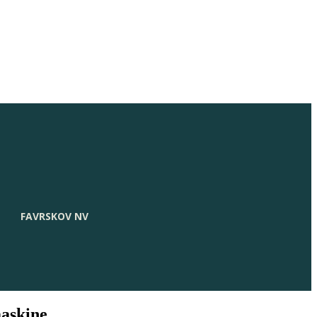
FAVRSKOV NV
maskine