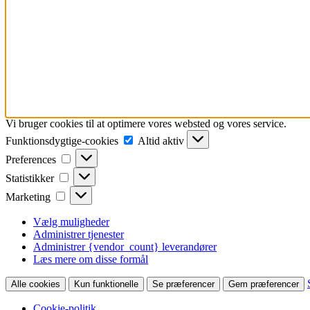
Vi bruger cookies til at optimere vores websted og vores service.
Funktionsdygtige-
Funktionsdygtige-cookies
Altid aktiv
cookies
Preferences
Preferences
Statistikker
Statistikker
Marketing
Marketing
Vælg muligheder
Administrer tjenester
Administrer {vendor_count} leverandører
Læs mere om disse formål
Alle cookies
Kun funktionelle
Se præferencer
Gem præferencer
Cookie-politik