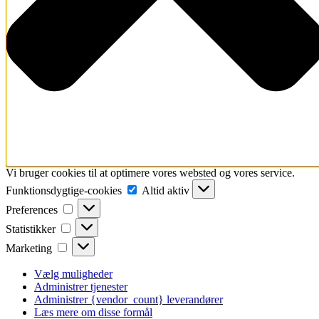
Vi bruger cookies til at optimere vores websted og vores service.
Funktionsdygtige-
Funktionsdygtige-cookies
Altid aktiv
cookies
Preferences
Preferences
Statistikker
Statistikker
Marketing
Marketing
Vælg muligheder
Administrer tjenester
Administrer {vendor_count} leverandører
Læs mere om disse formål