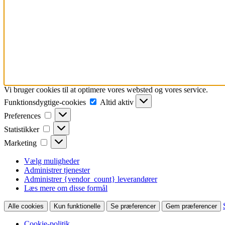
Vi bruger cookies til at optimere vores websted og vores service.
Funktionsdygtige-
Funktionsdygtige-cookies
Altid aktiv
cookies
Preferences
Preferences
Statistikker
Statistikker
Marketing
Marketing
Vælg muligheder
Administrer tjenester
Administrer {vendor_count} leverandører
Læs mere om disse formål
Alle cookies
Kun funktionelle
Se præferencer
Gem præferencer
Cookie-politik