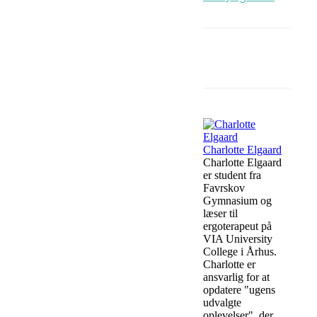
Facebook
Charlotte Elgaard
Charlotte Elgaard
er student fra
Favrskov
Gymnasium og
læser til
ergoterapeut på
VIA University
College i Århus.
Charlotte er
ansvarlig for at
opdatere "ugens
udvalgte
oplevelser", der