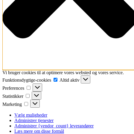
Vi bruger cookies til at optimere vores websted og vores service.
Funktionsdygtige-
Funktionsdygtige-cookies
Altid aktiv
cookies
Preferences
Preferences
Statistikker
Statistikker
Marketing
Marketing
Vælg muligheder
Administrer tjenester
Administrer {vendor_count} leverandører
Læs mere om disse formål