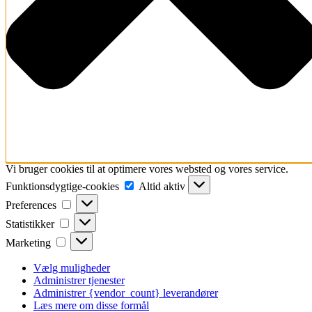
Vi bruger cookies til at optimere vores websted og vores service.
Funktionsdygtige-
Funktionsdygtige-cookies
Altid aktiv
cookies
Preferences
Preferences
Statistikker
Statistikker
Marketing
Marketing
Vælg muligheder
Administrer tjenester
Administrer {vendor_count} leverandører
Læs mere om disse formål