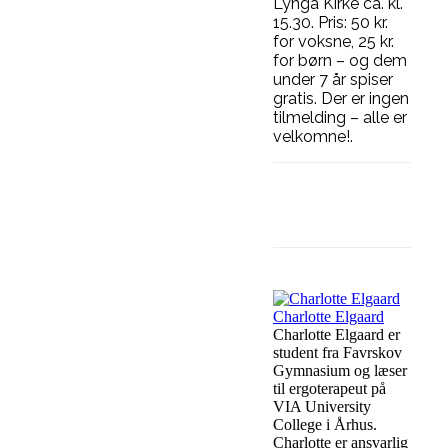
Lyngå Kirke ca. kl.
15.30. Pris: 50 kr.
for voksne, 25 kr.
for børn – og dem
under 7 år spiser
gratis. Der er ingen
tilmelding – alle er
velkomne!.
Facebook
Charlotte Elgaard
Charlotte Elgaard er
student fra Favrskov
Gymnasium og læser
til ergoterapeut på
VIA University
College i Århus.
Charlotte er ansvarlig