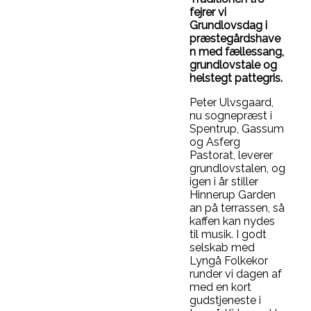
fejrer vi
Grundlovsdag i
præstegårdshave
n med fællessang,
grundlovstale og
helstegt pattegris.
Peter Ulvsgaard,
nu sognepræst i
Spentrup, Gassum
og Asferg
Pastorat, leverer
grundlovstalen, og
igen i år stiller
Hinnerup Garden
an på terrassen, så
kaffen kan nydes
til musik. I godt
selskab med
Lyngå Folkekor
runder vi dagen af
med en kort
gudstjeneste i