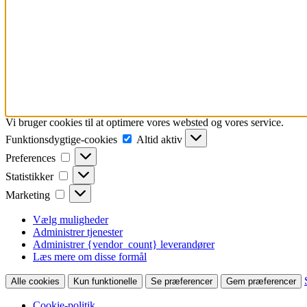
Vi bruger cookies til at optimere vores websted og vores service.
Funktionsdygtige-
Funktionsdygtige-cookies
Altid aktiv
cookies
Preferences
Preferences
Statistikker
Statistikker
Marketing
Marketing
Vælg muligheder
Administrer tjenester
Administrer {vendor_count} leverandører
Læs mere om disse formål
Alle cookies
Kun funktionelle
Se præferencer
Gem præferencer
Cookie-politik