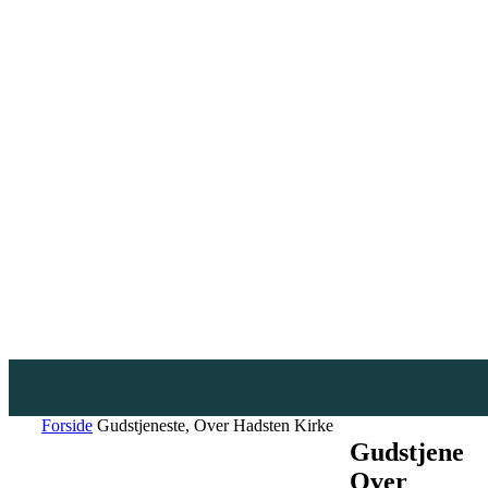
Forside
Gudstjeneste, Over Hadsten Kirke
Gudstjenest
Over