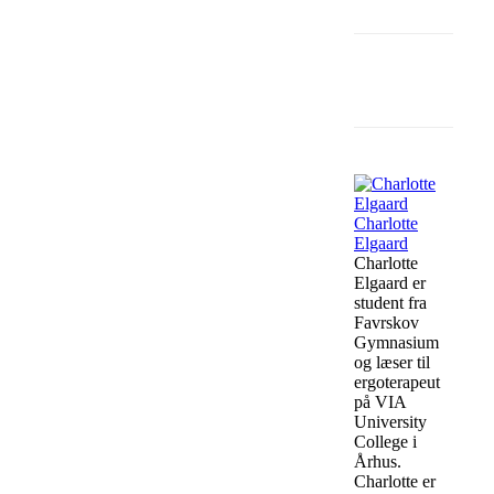
Facebook
Charlotte
Elgaard
Charlotte
Elgaard er
student fra
Favrskov
Gymnasium
og læser til
ergoterapeut
på VIA
University
College i
Århus.
Charlotte er