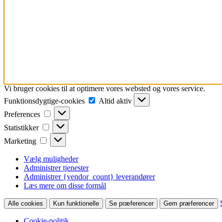
Vi bruger cookies til at optimere vores websted og vores service.
Funktionsdygtige-
Funktionsdygtige-cookies
Altid aktiv
cookies
Preferences
Preferences
Statistikker
Statistikker
Marketing
Marketing
Vælg muligheder
Administrer tjenester
Administrer {vendor_count} leverandører
Læs mere om disse formål
Alle cookies
Kun funktionelle
Se præferencer
Gem præferencer
Cookie-politik