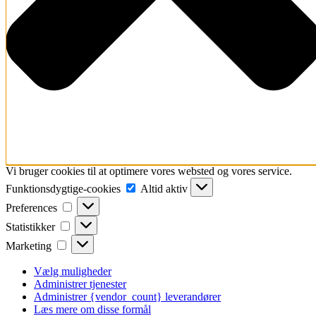
Vi bruger cookies til at optimere vores websted og vores service.
Funktionsdygtige-
Funktionsdygtige-cookies
Altid aktiv
cookies
Preferences
Preferences
Statistikker
Statistikker
Marketing
Marketing
Vælg muligheder
Administrer tjenester
Administrer {vendor_count} leverandører
Læs mere om disse formål