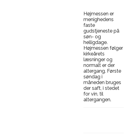
Højmessen er
menighedens
faste
gudstjeneste på
søn- og
helligdage.
Højmessen følger
kirkeårets
læsninger og
normalt er der
altergang. Første
søndag i
måneden bruges
der saft, i stedet
for vin, til
altergangen.
Facebook