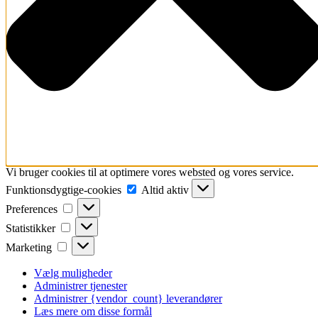
Vi bruger cookies til at optimere vores websted og vores service.
Funktionsdygtige-
Funktionsdygtige-cookies
Altid aktiv
cookies
Preferences
Preferences
Statistikker
Statistikker
Marketing
Marketing
Vælg muligheder
Administrer tjenester
Administrer {vendor_count} leverandører
Læs mere om disse formål