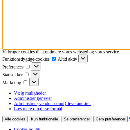
Vi bruger cookies til at optimere vores websted og vores service.
Funktionsdygtige-
Funktionsdygtige-cookies
Altid aktiv
cookies
Preferences
Preferences
Statistikker
Statistikker
Marketing
Marketing
Vælg muligheder
Administrer tjenester
Administrer {vendor_count} leverandører
Læs mere om disse formål
Alle cookies
Kun funktionelle
Se præferencer
Gem præferencer
Cookie-politik