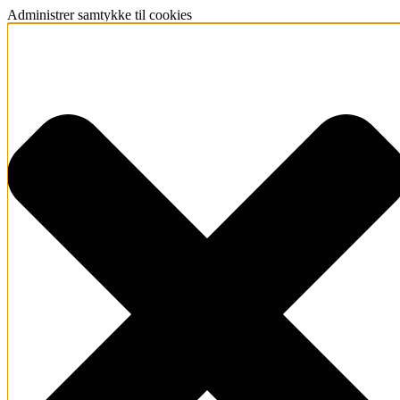
Administrer samtykke til cookies