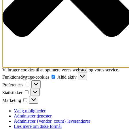
Vi bruger cookies til at optimere vores websted og vores service.
Funktionsdygtige-
Funktionsdygtige-cookies
Altid aktiv
cookies
Preferences
Preferences
Statistikker
Statistikker
Marketing
Marketing
Vælg muligheder
Administrer tjenester
Administrer {vendor_count} leverandører
Læs mere om disse formål