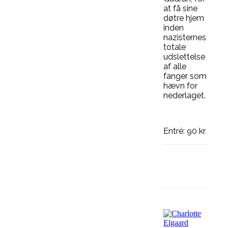
at få sine
døtre hjem
inden
nazisternes
totale
udslettelse
af alle
fanger som
hævn for
nederlaget.
Entré: 90 kr
Facebook