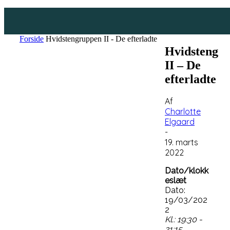
Forside
Hvidstengruppen II - De efterladte
Hvidstengr
II – De
efterladte
Af
Charlotte
Elgaard
-
19. marts
2022
Dato/klokk
eslæt
Dato:
19/03/202
2
Kl.: 19:30 -
21:15