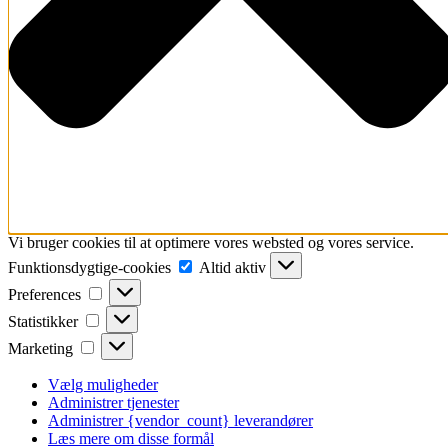
Vi bruger cookies til at optimere vores websted og vores service.
Funktionsdygtige-
Funktionsdygtige-cookies
Altid aktiv
cookies
Preferences
Preferences
Statistikker
Statistikker
Marketing
Marketing
Vælg muligheder
Administrer tjenester
Administrer {vendor_count} leverandører
Læs mere om disse formål