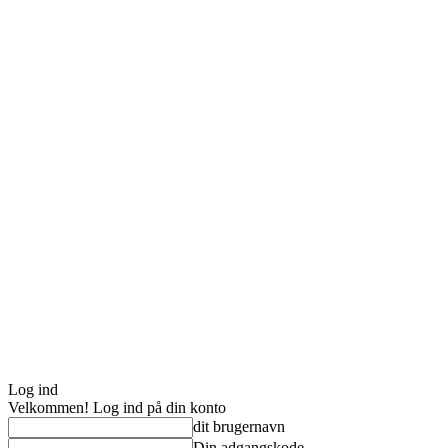
Log ind
Velkommen! Log ind på din konto
dit brugernavn
Din adgangskode