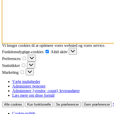
Vi bruger cookies til at optimere vores websted og vores service.
Funktionsdygtige-
Funktionsdygtige-cookies
Altid aktiv
cookies
Preferences
Preferences
Statistikker
Statistikker
Marketing
Marketing
Vælg muligheder
Administrer tjenester
Administrer {vendor_count} leverandører
Læs mere om disse formål
Alle cookies
Kun funktionelle
Se præferencer
Gem præferencer
Cookie-politik