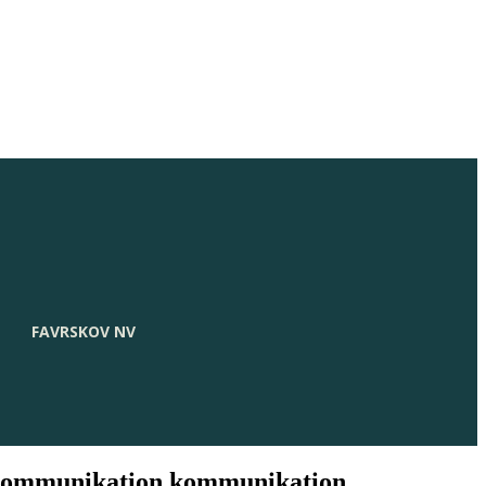
FAVRSKOV NV
kommunikation kommunikation