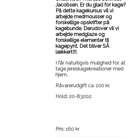
Jacobsen. Er du glad for kage?
På dette kagekursus vil vi
arbejde medmousser og
forskellige opskrifter på
kagebunde. Derudover vil vi
arbejde medglaze og
forskellige elementer til
kagepynt. Det bliver SÅ
lækkert!!!.
I får naturligvis mulighed for, at
tage jereskagekreationer med
hjem.
Råvarerudgift ca. 100 kr.
Hold: 20-83202.
Pris: 160 kr