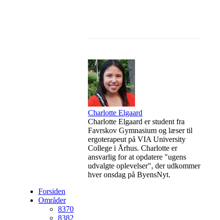
Facebook
Linkedin
Charlotte Elgaard
Charlotte Elgaard er student fra
Favrskov Gymnasium og læser til
ergoterapeut på VIA University
College i Århus. Charlotte er
ansvarlig for at opdatere "ugens
udvalgte oplevelser", der udkommer
hver onsdag på ByensNyt.
Forsiden
Områder
8370
8382