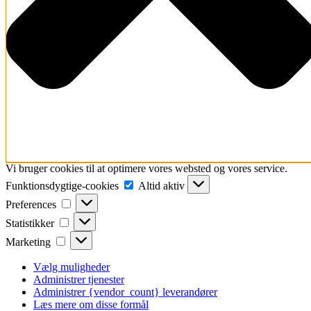
Vi bruger cookies til at optimere vores websted og vores service.
Funktionsdygtige-
Funktionsdygtige-cookies
Altid aktiv
cookies
Preferences
Preferences
Statistikker
Statistikker
Marketing
Marketing
Vælg muligheder
Administrer tjenester
Administrer {vendor_count} leverandører
Læs mere om disse formål