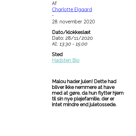
Af
Charlotte Elgaard
-
28. november 2020
Dato/klokkeslæt
Dato: 28/11/2020
Kl.: 13:30 - 15:00
Sted
Hadsten Bio
Malou hader julen! Dette had
bliver ikke nemmere at have
med at gøre, da hun flytter hjem
til sin nye plejefamilie, der er
intet mindre end juletossede.