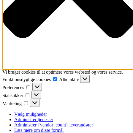
Vi bruger cookies til at optimere vores websted og vores service.
Funktionsdygtige-
Funktionsdygtige-cookies
Altid aktiv
cookies
Preferences
Preferences
Statistikker
Statistikker
Marketing
Marketing
Vælg muligheder
Administrer tjenester
Administrer {vendor_count} leverandører
Læs mere om disse formål