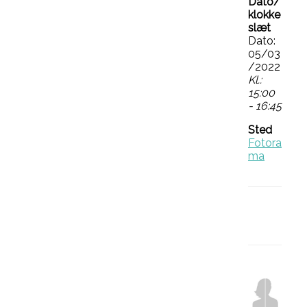
Dato/
klokke
slæt
Dato:
05/03
/2022
Kl.:
15:00
- 16:45
Sted
Fotora
ma
Faceb