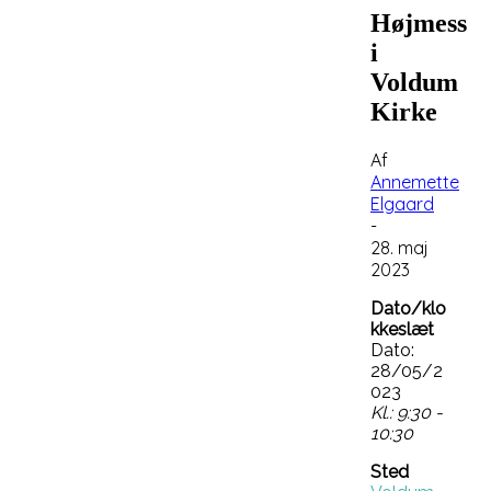
Højmesse
i
Voldum
Kirke
Af
Annemette
Elgaard
-
28. maj
2023
Dato/klo
kkeslæt
Dato:
28/05/2
023
Kl.: 9:30 -
10:30
Sted