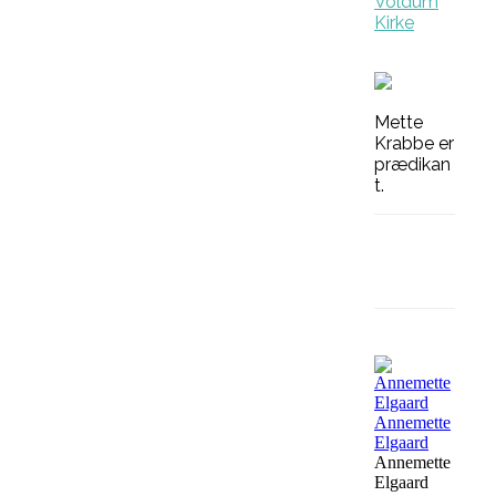
Voldum
Kirke
Mette
Krabbe er
prædikan
t.
Facebook
Annemette
Elgaard
Annemette
Elgaard