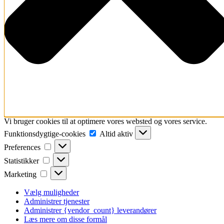
Vi bruger cookies til at optimere vores websted og vores service.
Funktionsdygtige-
Funktionsdygtige-cookies
Altid aktiv
cookies
Preferences
Preferences
Statistikker
Statistikker
Marketing
Marketing
Vælg muligheder
Administrer tjenester
Administrer {vendor_count} leverandører
Læs mere om disse formål