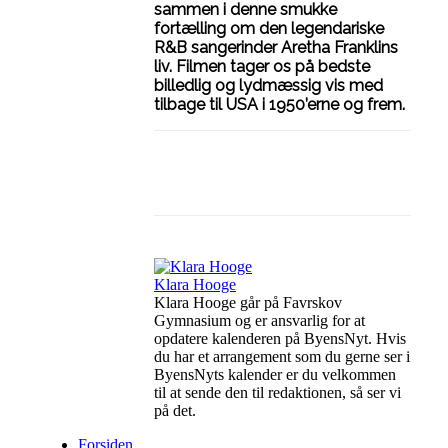
sammen i denne smukke
fortælling om den legendariske
R&B sangerinder Aretha Franklins
liv. Filmen tager os på bedste
billedlig og lydmæssig vis med
tilbage til USA i 1950’erne og frem.
Facebook
Linkedin
Klara Hooge
Klara Hooge går på Favrskov
Gymnasium og er ansvarlig for at
opdatere kalenderen på ByensNyt. Hvis
du har et arrangement som du gerne ser i
ByensNyts kalender er du velkommen
til at sende den til redaktionen, så ser vi
på det.
Forsiden