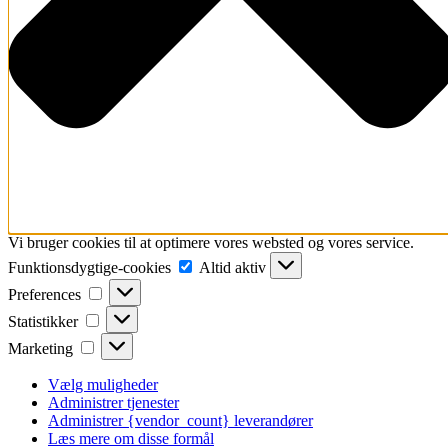
Vi bruger cookies til at optimere vores websted og vores service.
Funktionsdygtige-
Funktionsdygtige-cookies
Altid aktiv
cookies
Preferences
Preferences
Statistikker
Statistikker
Marketing
Marketing
Vælg muligheder
Administrer tjenester
Administrer {vendor_count} leverandører
Læs mere om disse formål