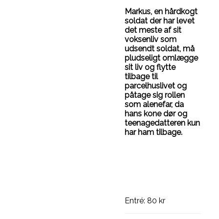
Markus, en hårdkogt
soldat der har levet
det meste af sit
voksenliv som
udsendt soldat, må
pludseligt omlægge
sit liv og flytte
tilbage til
parcelhuslivet og
påtage sig rollen
som alenefar, da
hans kone dør og
teenagedatteren kun
har ham tilbage.
Entré: 80 kr