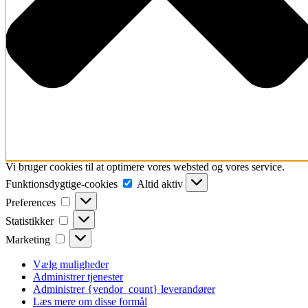
Vi bruger cookies til at optimere vores websted og vores service.
Funktionsdygtige-
Funktionsdygtige-cookies
Altid aktiv
cookies
Preferences
Preferences
Statistikker
Statistikker
Marketing
Marketing
Vælg muligheder
Administrer tjenester
Administrer {vendor_count} leverandører
Læs mere om disse formål