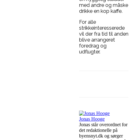
med andre og måske
drikke en kop kaffe.
For alle
strikkeinteresserede
vil der fra tid til anden
blive arrangeret
foredrag og
udflugter.
Facebook
Link
Jonas Hooge
Jonas står overordnet for
det redaktionelle på
byensnyt.dk og sørger