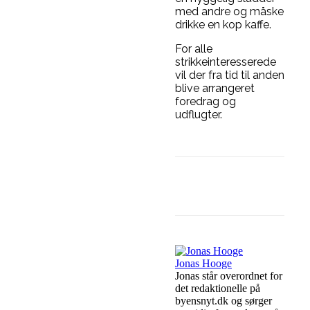
med andre og måske
drikke en kop kaffe.
For alle
strikkeinteresserede
vil der fra tid til anden
blive arrangeret
foredrag og
udflugter.
Facebook
Link
Jonas Hooge
Jonas står overordnet for
det redaktionelle på
byensnyt.dk og sørger