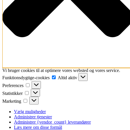
Vi bruger cookies til at optimere vores websted og vores service.
Funktionsdygtige-
Funktionsdygtige-cookies
Altid aktiv
cookies
Preferences
Preferences
Statistikker
Statistikker
Marketing
Marketing
Vælg muligheder
Administrer tjenester
Administrer {vendor_count} leverandører
Læs mere om disse formål