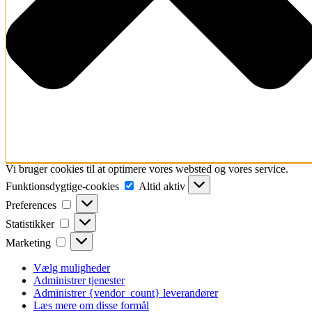
Vi bruger cookies til at optimere vores websted og vores service.
Funktionsdygtige-
Funktionsdygtige-cookies
Altid aktiv
cookies
Preferences
Preferences
Statistikker
Statistikker
Marketing
Marketing
Vælg muligheder
Administrer tjenester
Administrer {vendor_count} leverandører
Læs mere om disse formål