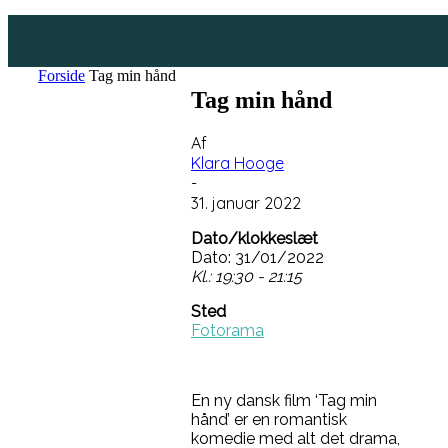
Forside
Tag min hånd
Tag min hånd
Af
Klara Hooge
-
31. januar 2022
Dato/klokkeslæt
Dato: 31/01/2022
Kl.: 19:30 - 21:15
Sted
Fotorama
En ny dansk film ‘Tag min
hånd’ er en romantisk
komedie med alt det drama,