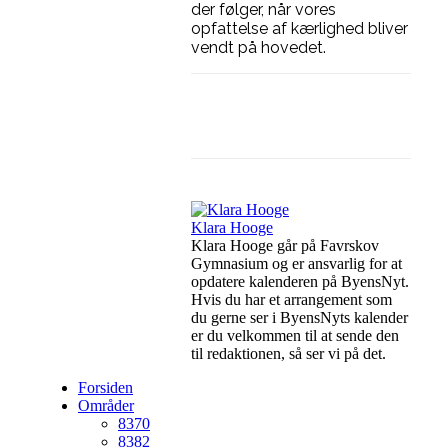
der følger, når vores
opfattelse af kærlighed bliver
vendt på hovedet.
Facebook
Linkedin
Klara Hooge
Klara Hooge går på Favrskov
Gymnasium og er ansvarlig for at
opdatere kalenderen på ByensNyt.
Hvis du har et arrangement som
du gerne ser i ByensNyts kalender
er du velkommen til at sende den
til redaktionen, så ser vi på det.
Forsiden
Områder
8370
8382