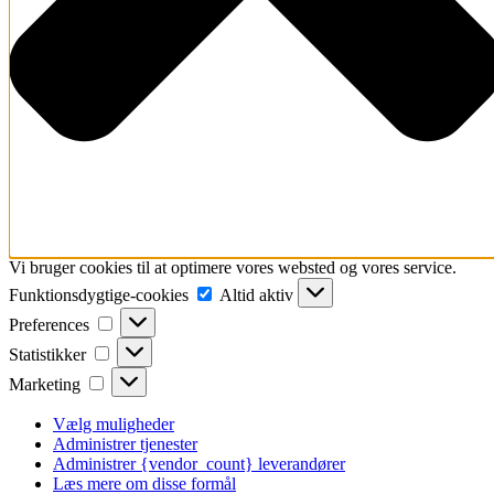
Vi bruger cookies til at optimere vores websted og vores service.
Funktionsdygtige-
Funktionsdygtige-cookies
Altid aktiv
cookies
Preferences
Preferences
Statistikker
Statistikker
Marketing
Marketing
Vælg muligheder
Administrer tjenester
Administrer {vendor_count} leverandører
Læs mere om disse formål