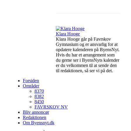
Facebook
Linkedin
Klara Hooge
Klara Hooge går på Favrskov
Gymnasium og er ansvarlig for at
opdatere kalenderen på ByensNyt.
Hvis du har et arrangement som
du gerne ser i ByensNyts kalender
er du velkommen til at sende den
til redaktionen, så ser vi på det.
Forsiden
Områder
8370
8382
8450
FAVRSKOV NV
Bliv annoncør
Redaktionen
Om Byensnyt.dk