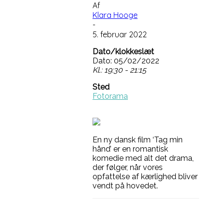
Af
Klara Hooge
-
5. februar 2022
Dato/klokkeslæt
Dato: 05/02/2022
Kl.: 19:30 - 21:15
Sted
Fotorama
En ny dansk film ‘Tag min
hånd’ er en romantisk
komedie med alt det drama,
der følger, når vores
opfattelse af kærlighed bliver
vendt på hovedet.