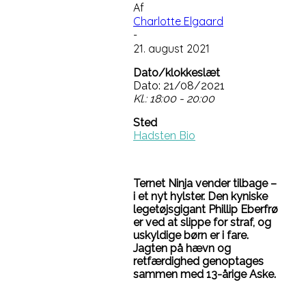
Af
Charlotte Elgaard
-
21. august 2021
Dato/klokkeslæt
Dato: 21/08/2021
Kl.: 18:00 - 20:00
Sted
Hadsten Bio
Ternet Ninja vender tilbage –
i et nyt hylster. Den kyniske
legetøjsgigant Phillip Eberfrø
er ved at slippe for straf, og
uskyldige børn er i fare.
Jagten på hævn og
retfærdighed genoptages
sammen med 13-årige Aske.