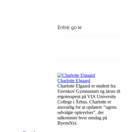
Entré: 90 kr
Facebook
Linkedin
Charlotte Elgaard
Charlotte Elgaard er student fra
Favrskov Gymnasium og læser til
ergoterapeut på VIA University
College i Århus. Charlotte er
ansvarlig for at opdatere "ugens
udvalgte oplevelser", der
udkommer hver onsdag på
ByensNyt.