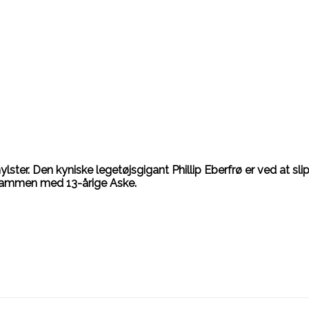
ylster. Den kyniske legetøjsgigant Phillip Eberfrø er ved at sli
ammen med 13-årige Aske.