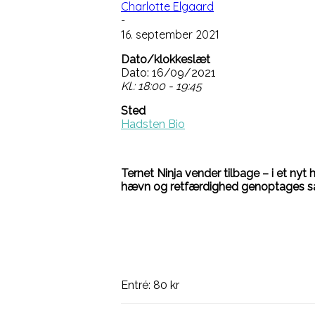
Charlotte Elgaard
-
16. september 2021
Dato/klokkeslæt
Dato: 16/09/2021
Kl.: 18:00 - 19:45
Sted
Hadsten Bio
Ternet Ninja vender tilbage – i et nyt h
hævn og retfærdighed genoptages s
Entré: 80 kr