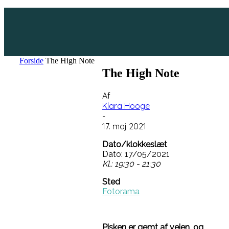
Forside
The High Note
The High Note
Af
Klara Hooge
-
17. maj 2021
Dato/klokkeslæt
Dato: 17/05/2021
Kl.: 19:30 - 21:30
Sted
Fotorama
Pisken er gemt af vejen, og