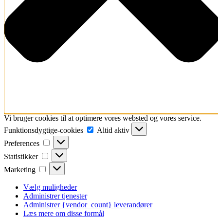
Vi bruger cookies til at optimere vores websted og vores service.
Funktionsdygtige-
Funktionsdygtige-cookies
Altid aktiv
cookies
Preferences
Preferences
Statistikker
Statistikker
Marketing
Marketing
Vælg muligheder
Administrer tjenester
Administrer {vendor_count} leverandører
Læs mere om disse formål