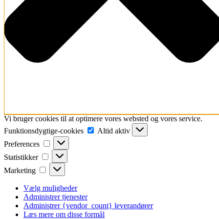
Vi bruger cookies til at optimere vores websted og vores service.
Funktionsdygtige-
Funktionsdygtige-cookies
Altid aktiv
cookies
Preferences
Preferences
Statistikker
Statistikker
Marketing
Marketing
Vælg muligheder
Administrer tjenester
Administrer {vendor_count} leverandører
Læs mere om disse formål