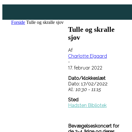
Forside
Tulle og skralle sjov
Tulle og skralle
sjov
Af
Charlotte Elgaard
-
17. februar 2022
Dato/klokkeslæt
Dato: 17/02/2022
Kl.: 10:30 - 11:15
Sted
Hadsten Bibliotek
Bevægelseskoncert for
de 2-4 årige og deres