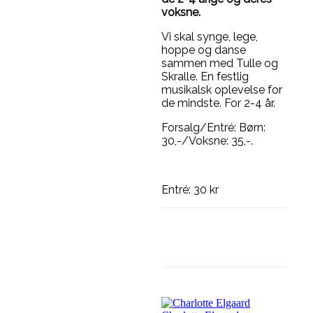
voksne.
Vi skal synge, lege,
hoppe og danse
sammen med Tulle og
Skralle. En festlig
musikalsk oplevelse for
de mindste. For 2-4 år.
Forsalg/Entré: Børn:
30,-/Voksne: 35,-.
Entré: 30 kr
Facebook
Linkedi