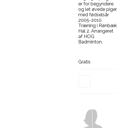
er for begyndere
og let øvede piger
med fødselsår
2005-2010.
Træning i Rønbæk
Hal 2. Arrangeret
af HOG
Badminton.
Gratis