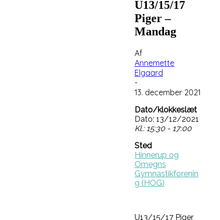
U13/15/17
Piger –
Mandag
Af
Annemette
Elgaard
-
13. december 2021
Dato/klokkeslæt
Dato: 13/12/2021
Kl.: 15:30 - 17:00
Sted
Hinnerup og
Omegns
Gymnastikforenin
g (HOG)
U13/15/17 Piger