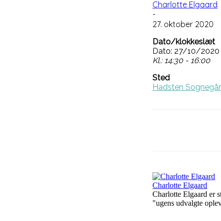
Charlotte Elgaard
-
27. oktober 2020
Dato/klokkeslæt
Dato: 27/10/2020
Kl.: 14:30 - 16:00
Sted
Hadsten Sognegå
Del på
Charlotte Elgaard
Charlotte Elgaard er 
"ugens udvalgte ople