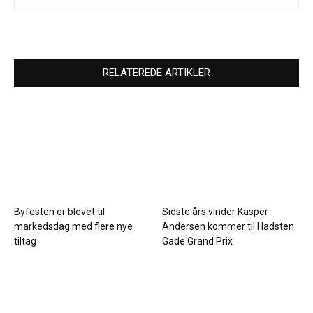
RELATEREDE ARTIKLER
Byfesten er blevet til
Sidste års vinder Kasper
markedsdag med flere nye
Andersen kommer til Hadsten
tiltag
Gade Grand Prix