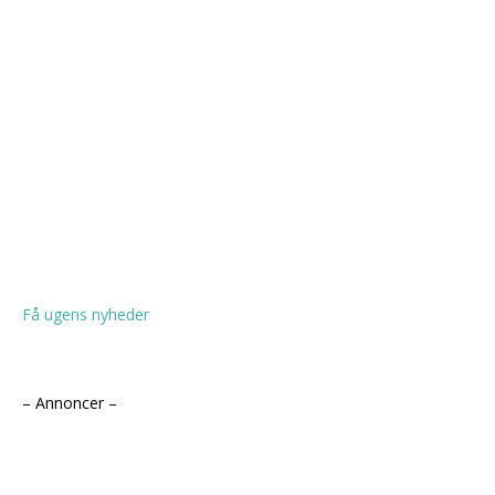
Få ugens nyheder
– Annoncer –