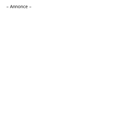
– Annonce –