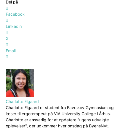
Del på
Facebook
Linkedin
X
Email
Charlotte Elgaard
Charlotte Elgaard er student fra Favrskov Gymnasium og
læser til ergoterapeut på VIA University College i Århus.
Charlotte er ansvarlig for at opdatere "ugens udvalgte
oplevelser", der udkommer hver onsdag på ByensNyt.