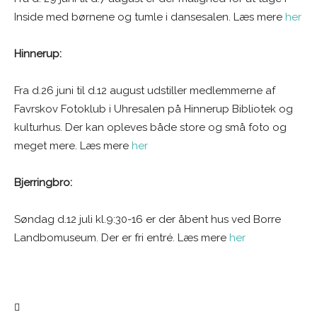
Inside med børnene og tumle i dansesalen. Læs mere
her
Hinnerup:
Fra d.26 juni til d.12 august udstiller medlemmerne af
Favrskov Fotoklub i Uhresalen på Hinnerup Bibliotek og
kulturhus. Der kan opleves både store og små foto og
meget mere. Læs mere
her
Bjerringbro:
Søndag d.12 juli kl.9:30-16 er der åbent hus ved Borre
Landbomuseum. Der er fri entré. Læs mere
her