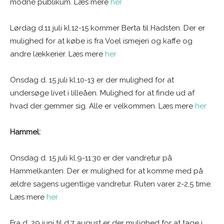
modne publikum. Læs mere
her
Lørdag d.11 juli kl.12-15 kommer Berta til Hadsten. Der er
mulighed for at købe is fra Voel ismejeri og kaffe og
andre lækkerier. Læs mere
her
Onsdag d. 15 juli kl.10-13 er der mulighed for at
undersøge livet i lilleåen. Mulighed for at finde ud af
hvad der gemmer sig. Alle er velkommen. Læs mere
her
Hammel:
Onsdag d. 15 juli kl.9-11:30 er der vandretur på
Hammelkanten. Der er mulighed for at komme med på
ældre sagens ugentlige vandretur. Ruten varer 2-2,5 time.
Læs mere
her
Fra d. 29 juni til d.7 august er der mulighed for at tage i