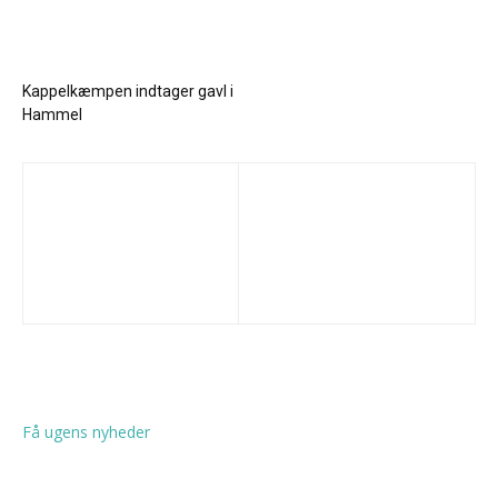
Kappelkæmpen indtager gavl i
Hammel
Få ugens nyheder