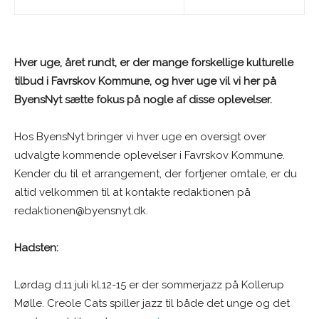
Hver uge, året rundt, er der mange forskellige kulturelle
tilbud i Favrskov Kommune, og hver uge vil vi her på
ByensNyt sætte fokus på nogle af disse oplevelser.
Hos ByensNyt bringer vi hver uge en oversigt over
udvalgte kommende oplevelser i Favrskov Kommune.
Kender du til et arrangement, der fortjener omtale, er du
altid velkommen til at kontakte redaktionen på
redaktionen@byensnyt.dk.
Hadsten:
Lørdag d.11 juli kl.12-15 er der sommerjazz på Kollerup
Mølle. Creole Cats spiller jazz til både det unge og det