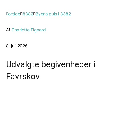
Forside
8382
Byens puls i 8382
Af
Charlotte Elgaard
8. juli 2026
Udvalgte begivenheder i
Favrskov