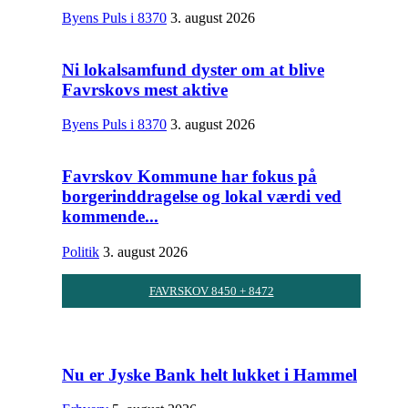
Byens Puls i 8370
3. august 2026
Ni lokalsamfund dyster om at blive
Favrskovs mest aktive
Byens Puls i 8370
3. august 2026
Favrskov Kommune har fokus på
borgerinddragelse og lokal værdi ved
kommende...
Politik
3. august 2026
FAVRSKOV 8450 + 8472
Nu er Jyske Bank helt lukket i Hammel