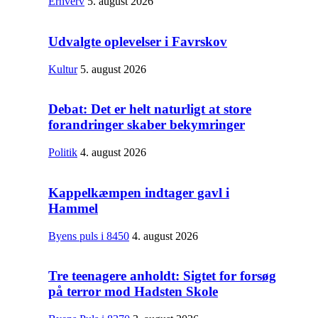
Erhverv
5. august 2026
Udvalgte oplevelser i Favrskov
Kultur
5. august 2026
Debat: Det er helt naturligt at store
forandringer skaber bekymringer
Politik
4. august 2026
Kappelkæmpen indtager gavl i
Hammel
Byens puls i 8450
4. august 2026
Tre teenagere anholdt: Sigtet for forsøg
på terror mod Hadsten Skole