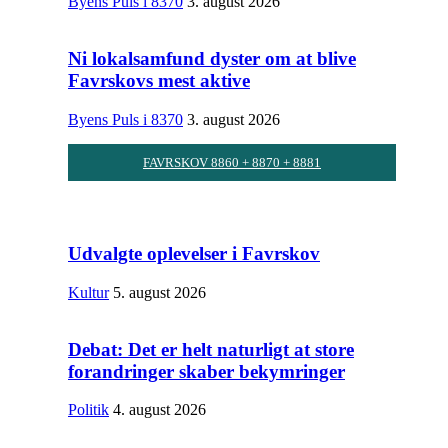
Byens Puls i 8370
3. august 2026
Ni lokalsamfund dyster om at blive
Favrskovs mest aktive
Byens Puls i 8370
3. august 2026
FAVRSKOV 8860 + 8870 + 8881
Udvalgte oplevelser i Favrskov
Kultur
5. august 2026
Debat: Det er helt naturligt at store
forandringer skaber bekymringer
Politik
4. august 2026