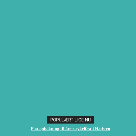
POPULÆRT LIGE NU
Flot opbakning til årets cykelfest i Hadsten