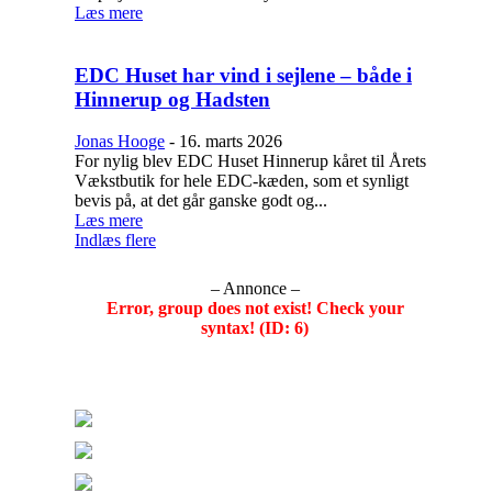
Læs mere
EDC Huset har vind i sejlene – både i
Hinnerup og Hadsten
Jonas Hooge
-
16. marts 2026
For nylig blev EDC Huset Hinnerup kåret til Årets
Vækstbutik for hele EDC-kæden, som et synligt
bevis på, at det går ganske godt og...
Læs mere
Indlæs flere
– Annonce –
Error, group does not exist! Check your
syntax! (ID: 6)