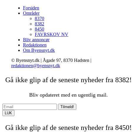
Forsiden
Områder
8370
8382
8450
FAVRSKOV NV
Bliv annoncør
Redaktionen
Om Byensnyt.dk
© Byensnyt.dk | Ågade 97, 8370 Hadsten |
redaktionen@byensnyt.dk
Gå ikke glip af de seneste nyheder fra 8382!
Bliv opdateret med en ugentlig mail.
Tilmeld!
LUK
Gå ikke glip af de seneste nyheder fra 8450!