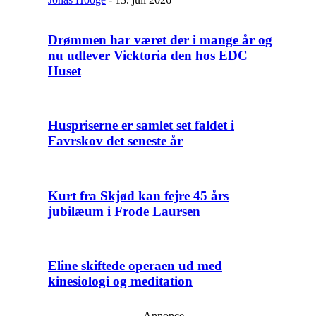
Drømmen har været der i mange år og
nu udlever Vicktoria den hos EDC
Huset
Huspriserne er samlet set faldet i
Favrskov det seneste år
Kurt fra Skjød kan fejre 45 års
jubilæum i Frode Laursen
Eline skiftede operaen ud med
kinesiologi og meditation
– Annonce –