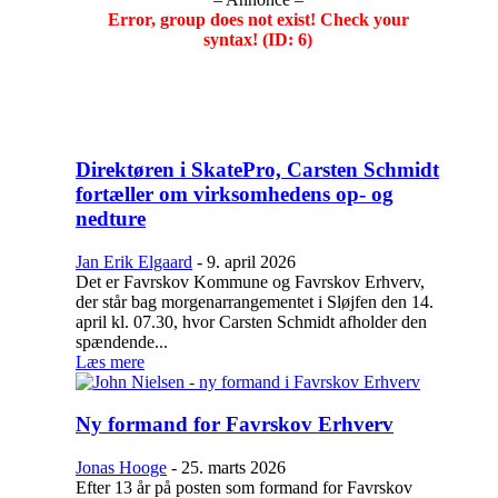
Error, group does not exist! Check your
syntax! (ID: 6)
Direktøren i SkatePro, Carsten Schmidt
fortæller om virksomhedens op- og
nedture
Jan Erik Elgaard
-
9. april 2026
Det er Favrskov Kommune og Favrskov Erhverv,
der står bag morgenarrangementet i Sløjfen den 14.
april kl. 07.30, hvor Carsten Schmidt afholder den
spændende...
Læs mere
Ny formand for Favrskov Erhverv
Jonas Hooge
-
25. marts 2026
Efter 13 år på posten som formand for Favrskov