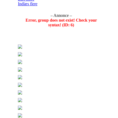
Indlæs flere
– Annonce –
Error, group does not exist! Check your
syntax! (ID: 6)