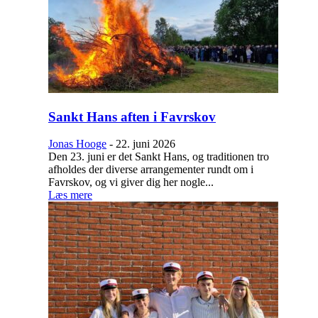
Sankt Hans aften i Favrskov
Jonas Hooge
-
22. juni 2026
Den 23. juni er det Sankt Hans, og traditionen tro
afholdes der diverse arrangementer rundt om i
Favrskov, og vi giver dig her nogle...
Læs mere