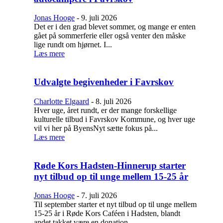
Jonas Hooge
-
9. juli 2026
Det er i den grad blevet sommer, og mange er enten
gået på sommerferie eller også venter den måske
lige rundt om hjørnet. I...
Læs mere
Udvalgte begivenheder i Favrskov
Charlotte Elgaard
-
8. juli 2026
Hver uge, året rundt, er der mange forskellige
kulturelle tilbud i Favrskov Kommune, og hver uge
vil vi her på ByensNyt sætte fokus på...
Læs mere
Røde Kors Hadsten-Hinnerup starter
nyt tilbud op til unge mellem 15-25 år
Jonas Hooge
-
7. juli 2026
Til september starter et nyt tilbud op til unge mellem
15-25 år i Røde Kors Caféen i Hadsten, blandt
andet takket være en donation...