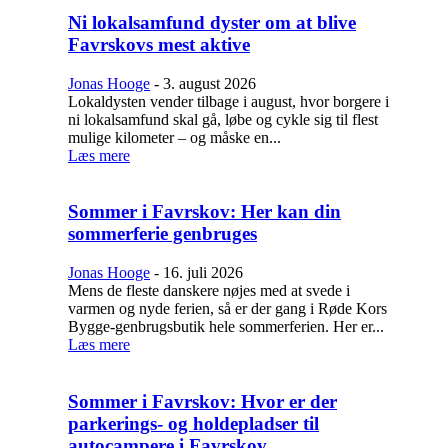
Ni lokalsamfund dyster om at blive
Favrskovs mest aktive
Jonas Hooge
-
3. august 2026
Lokaldysten vender tilbage i august, hvor borgere i
ni lokalsamfund skal gå, løbe og cykle sig til flest
mulige kilometer – og måske en...
Læs mere
Sommer i Favrskov: Her kan din
sommerferie genbruges
Jonas Hooge
-
16. juli 2026
Mens de fleste danskere nøjes med at svede i
varmen og nyde ferien, så er der gang i Røde Kors
Bygge-genbrugsbutik hele sommerferien. Her er...
Læs mere
Sommer i Favrskov: Hvor er der
parkerings- og holdepladser til
autocampere i Favrskov