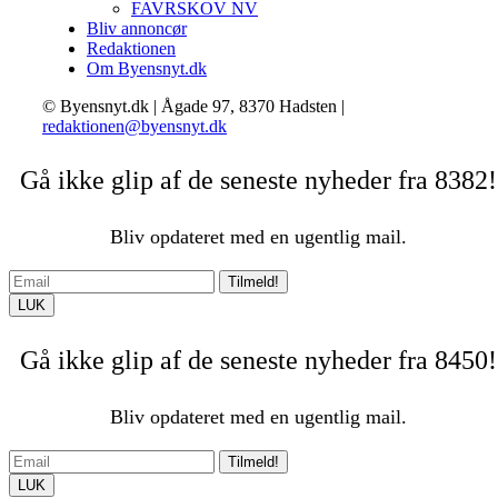
FAVRSKOV NV
Bliv annoncør
Redaktionen
Om Byensnyt.dk
© Byensnyt.dk | Ågade 97, 8370 Hadsten |
redaktionen@byensnyt.dk
Gå ikke glip af de seneste nyheder fra 8382!
Bliv opdateret med en ugentlig mail.
Tilmeld!
LUK
Gå ikke glip af de seneste nyheder fra 8450!
Bliv opdateret med en ugentlig mail.
Tilmeld!
LUK