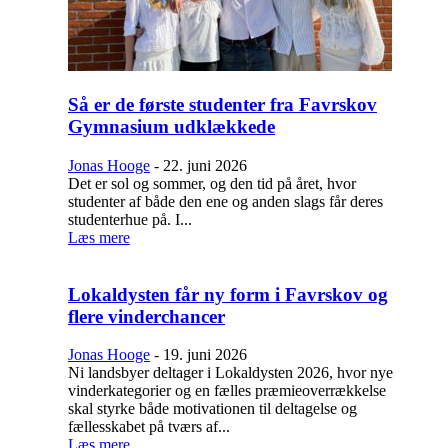
Så er de første studenter fra Favrskov
Gymnasium udklækkede
Jonas Hooge
-
22. juni 2026
Det er sol og sommer, og den tid på året, hvor
studenter af både den ene og anden slags får deres
studenterhue på. I...
Læs mere
Lokaldysten får ny form i Favrskov og
flere vinderchancer
Jonas Hooge
-
19. juni 2026
Ni landsbyer deltager i Lokaldysten 2026, hvor nye
vinderkategorier og en fælles præmieoverrækkelse
skal styrke både motivationen til deltagelse og
fællesskabet på tværs af...
Læs mere