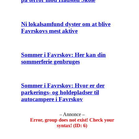
Ni lokalsamfund dyster om at blive
Favrskovs mest aktive
Sommer i Favrskov: Her kan din
sommerferie genbruges
Sommer i Favrskov: Hvor er der
parkerings- og holdepladser til
autocampere i Favrskov
– Annonce –
Error, group does not exist! Check your
syntax! (ID: 6)