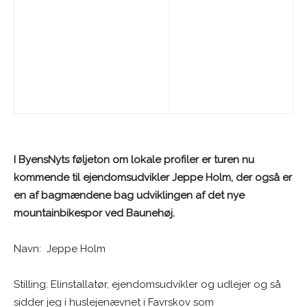
I ByensNyts føljeton om lokale profiler er turen nu
kommende til ejendomsudvikler Jeppe Holm, der også er
en af bagmændene bag udviklingen af det nye
mountainbikespor ved Baunehøj.
Navn: Jeppe Holm
Stilling: Elinstallatør, ejendomsudvikler og udlejer og så
sidder jeg i huslejenævnet i Favrskov som