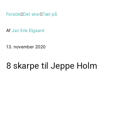
Forside
Det sker
Tæt på
Af
Jan Erik Elgaard
13. november 2020
8 skarpe til Jeppe Holm