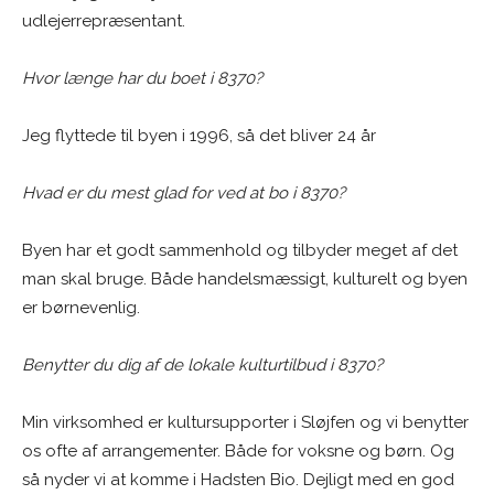
udlejerrepræsentant.
Hvor længe har du boet i 8370?
Jeg flyttede til byen i 1996, så det bliver 24 år
Hvad er du mest glad for ved at bo i 8370?
Byen har et godt sammenhold og tilbyder meget af det
man skal bruge. Både handelsmæssigt, kulturelt og byen
er børnevenlig.
Benytter du dig af de lokale kulturtilbud i 8370?
Min virksomhed er kultursupporter i Sløjfen og vi benytter
os ofte af arrangementer. Både for voksne og børn. Og
så nyder vi at komme i Hadsten Bio. Dejligt med en god