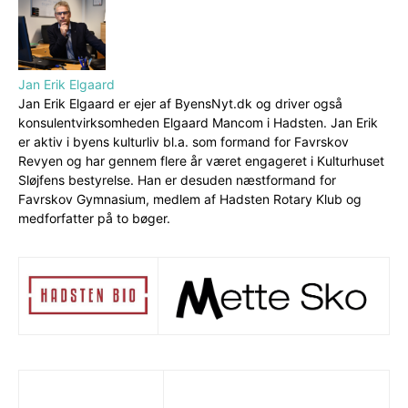
Jan Erik Elgaard
Jan Erik Elgaard er ejer af ByensNyt.dk og driver også
konsulentvirksomheden Elgaard Mancom i Hadsten. Jan Erik
er aktiv i byens kulturliv bl.a. som formand for Favrskov
Revyen og har gennem flere år været engageret i Kulturhuset
Sløjfens bestyrelse. Han er desuden næstformand for
Favrskov Gymnasium, medlem af Hadsten Rotary Klub og
medforfatter på to bøger.