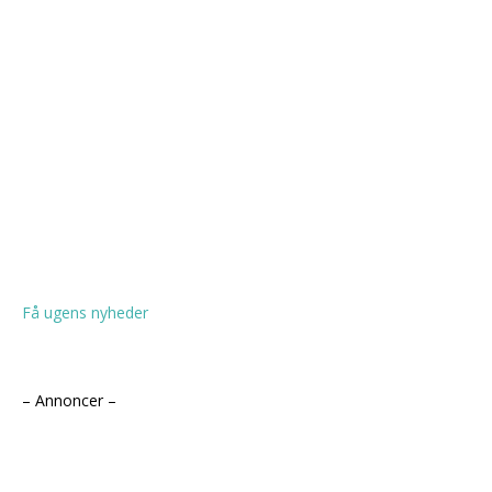
Få ugens nyheder
– Annoncer –