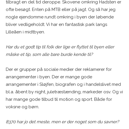
tilbragt en del tid deroppe. Skovene omkring Hadsten er
ofte besøgt. Enten på MTB eller på jagt. Og så har jeg
nogle ejendomme rundt omkring i byen der løbende
bliver vedligeholdt. Vi har en fantastisk park langs
Lilleåen i midtbyen.
Har du et godt tip til folk der lige er flyttet til byen eller
måske et tip, som alle bare burde kende til?
Der er grupper på sociale medier der reklamerer for
arrangementer i byen. Der er mange gode
arrangementer i Sløjfen, biografen og i handelslivet med
bl.a. åbent by night, juletræstænding, markeder osv. Og vi
har mange gode tilbud til motion og sport. Både for
voksne og børn.
8370 har jo det meste, men er der noget som du savner?