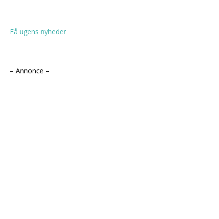
Få ugens nyheder
– Annonce –