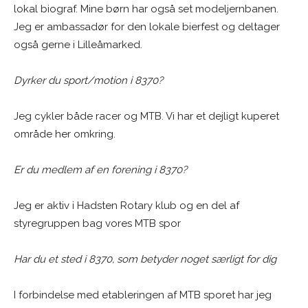
lokal biograf. Mine børn har også set modeljernbanen.
Jeg er ambassadør for den lokale bierfest og deltager
også gerne i Lilleåmarked.
Dyrker du sport/motion i 8370?
Jeg cykler både racer og MTB. Vi har et dejligt kuperet
område her omkring.
Er du medlem af en forening i 8370?
Jeg er aktiv i Hadsten Rotary klub og en del af
styregruppen bag vores MTB spor
Har du et sted i 8370, som betyder noget særligt for dig
I forbindelse med etableringen af MTB sporet har jeg