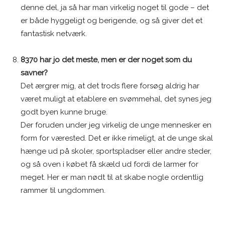
denne del, ja så har man virkelig noget til gode – det
er både hyggeligt og berigende, og så giver det et
fantastisk netværk.
8370 har jo det meste, men er der noget som du
savner?
Det ærgrer mig, at det trods flere forsøg aldrig har
været muligt at etablere en svømmehal, det synes jeg
godt byen kunne bruge.
Der foruden under jeg virkelig de unge mennesker en
form for værested. Det er ikke rimeligt, at de unge skal
hænge ud på skoler, sportspladser eller andre steder,
og så oven i købet få skæld ud fordi de larmer for
meget. Her er man nødt til at skabe nogle ordentlig
rammer til ungdommen.