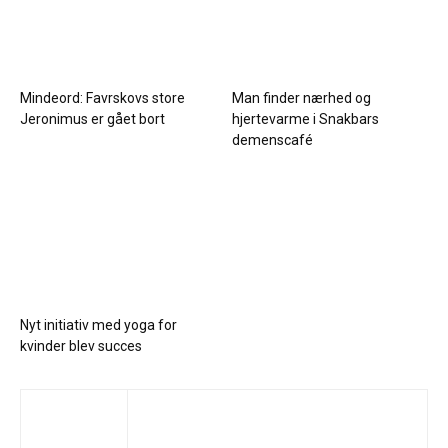
Mindeord: Favrskovs store
Man finder nærhed og
Jeronimus er gået bort
hjertevarme i Snakbars
demenscafé
Nyt initiativ med yoga for
kvinder blev succes