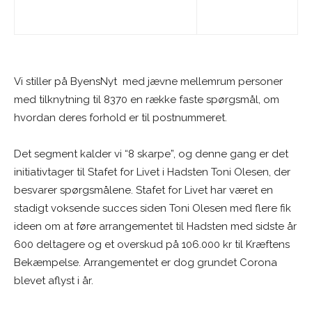
Vi stiller på ByensNyt med jævne mellemrum personer
med tilknytning til 8370 en række faste spørgsmål, om
hvordan deres forhold er til postnummeret.
Det segment kalder vi “8 skarpe”, og denne gang er det
initiativtager til Stafet for Livet i Hadsten Toni Olesen, der
besvarer spørgsmålene. Stafet for Livet har været en
stadigt voksende succes siden Toni Olesen med flere fik
ideen om at føre arrangementet til Hadsten med sidste år
600 deltagere og et overskud på 106.000 kr til Kræftens
Bekæmpelse. Arrangementet er dog grundet Corona
blevet aflyst i år.