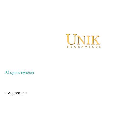
Få ugens nyheder
– Annoncer –