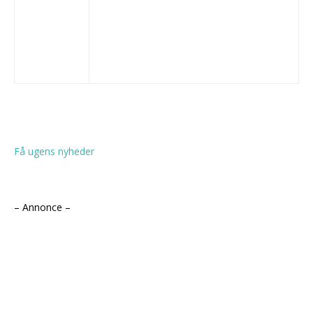
Få ugens nyheder
– Annonce –