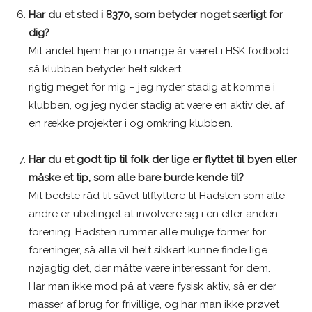
Har du et sted i 8370, som betyder noget særligt for
dig?
Mit andet hjem har jo i mange år været i HSK fodbold,
så klubben betyder helt sikkert
rigtig meget for mig – jeg nyder stadig at komme i
klubben, og jeg nyder stadig at være en aktiv del af
en række projekter i og omkring klubben.
Har du et godt tip til folk der lige er flyttet til byen eller
måske et tip, som alle bare burde kende til?
Mit bedste råd til såvel tilflyttere til Hadsten som alle
andre er ubetinget at involvere sig i en eller anden
forening. Hadsten rummer alle mulige former for
foreninger, så alle vil helt sikkert kunne finde lige
nøjagtig det, der måtte være interessant for dem.
Har man ikke mod på at være fysisk aktiv, så er der
masser af brug for frivillige, og har man ikke prøvet