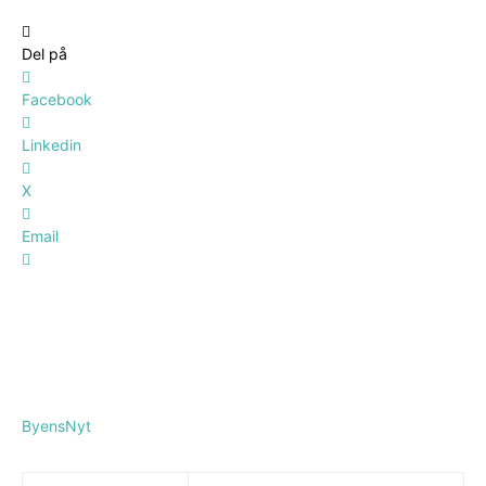
Del på
Facebook
Linkedin
X
Email
ByensNyt