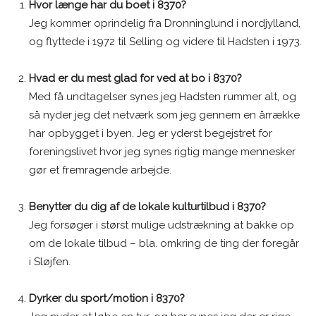
Hvor længe har du boet i 8370?
Jeg kommer oprindelig fra Dronninglund i nordjylland,
og flyttede i 1972 til Selling og videre til Hadsten i 1973.
Hvad er du mest glad for ved at bo i 8370?
Med få undtagelser synes jeg Hadsten rummer alt, og
så nyder jeg det netværk som jeg gennem en årrække
har opbygget i byen. Jeg er yderst begejstret for
foreningslivet hvor jeg synes rigtig mange mennesker
gør et fremragende arbejde.
Benytter du dig af de lokale kulturtilbud i 8370?
Jeg forsøger i størst mulige udstrækning at bakke op
om de lokale tilbud – bla. omkring de ting der foregår
i Sløjfen.
Dyrker du sport/motion i 8370?