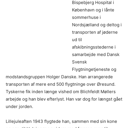
Bispebjerg Hospital i
København og i lånte
sommerhuse i
Nordsjælland og deltog i
transporten af jøderne
ud til
afskibningsstederne i
samarbejde med Dansk
Svensk
Flygtningetjeneste og
modstandsgruppen Holger Danske. Han arrangerede
transporten af mere end 500 flygtninge over Øresund.
Tyskerne fik inden længe vished om Blichfeldt Møllers
arbejde og han blev efterlyst. Han var dog for længst gået
under jorden.
Lillejuleaften 1943 flygtede han, sammen med sin kone