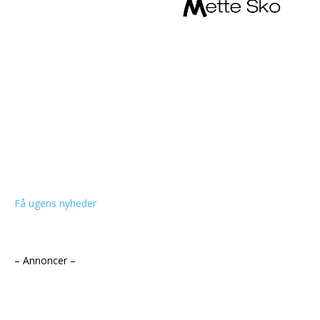
Få ugens nyheder
– Annoncer –