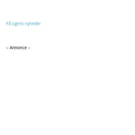
Få ugens nyheder
– Annonce –