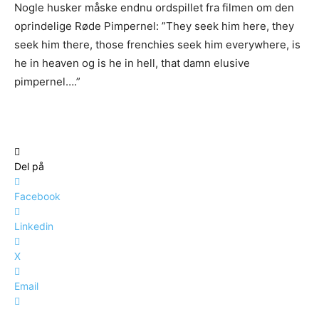
Nogle husker måske endnu ordspillet fra filmen om den
oprindelige Røde Pimpernel: ”They seek him here, they
seek him there, those frenchies seek him everywhere, is
he in heaven og is he in hell, that damn elusive
pimpernel….”
Del på
Facebook
Linkedin
X
Email