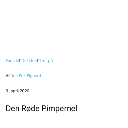
Forside
Det sker
Tæt på
Af
Jan Erik Elgaard
9. april 2020
Den Røde Pimpernel