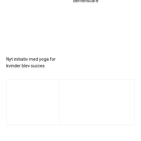
demenscafé
Nyt initiativ med yoga for
kvinder blev succes