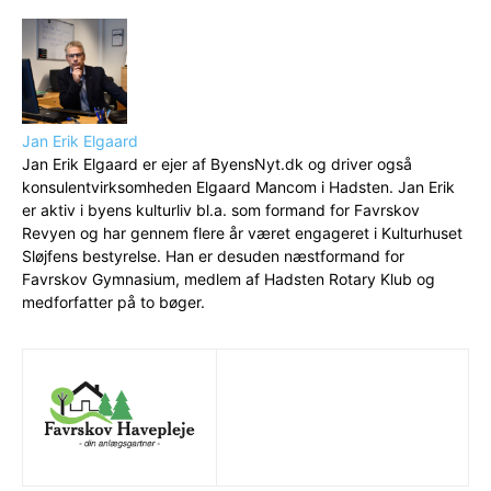
Jan Erik Elgaard
Jan Erik Elgaard er ejer af ByensNyt.dk og driver også
konsulentvirksomheden Elgaard Mancom i Hadsten. Jan Erik
er aktiv i byens kulturliv bl.a. som formand for Favrskov
Revyen og har gennem flere år været engageret i Kulturhuset
Sløjfens bestyrelse. Han er desuden næstformand for
Favrskov Gymnasium, medlem af Hadsten Rotary Klub og
medforfatter på to bøger.