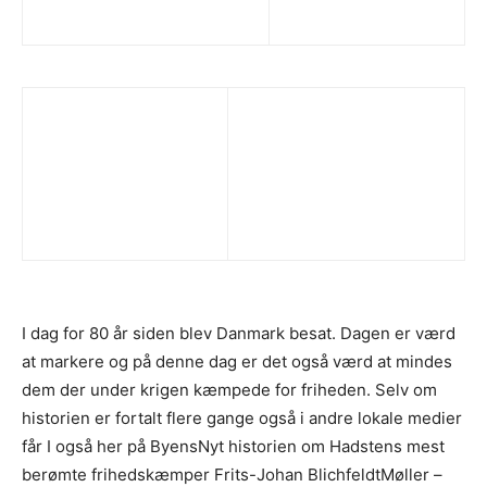
I dag for 80 år siden blev Danmark besat. Dagen er værd
at markere og på denne dag er det også værd at mindes
dem der under krigen kæmpede for friheden. Selv om
historien er fortalt flere gange også i andre lokale medier
får I også her på ByensNyt historien om Hadstens mest
berømte frihedskæmper Frits-Johan BlichfeldtMøller –