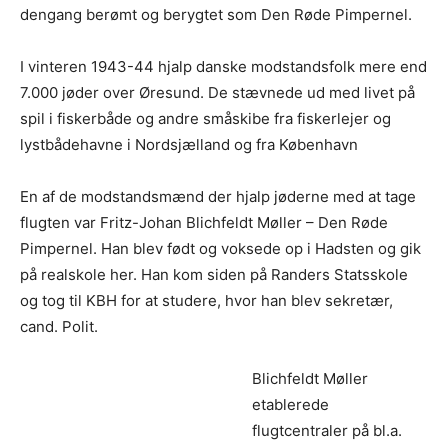
dengang berømt og berygtet som Den Røde Pimpernel.
I vinteren 1943-44 hjalp danske modstandsfolk mere end
7.000 jøder over Øresund. De stævnede ud med livet på
spil i fiskerbåde og andre småskibe fra fiskerlejer og
lystbådehavne i Nordsjælland og fra København
En af de modstandsmænd der hjalp jøderne med at tage
flugten var Fritz-Johan Blichfeldt Møller – Den Røde
Pimpernel. Han blev født og voksede op i Hadsten og gik
på realskole her. Han kom siden på Randers Statsskole
og tog til KBH for at studere, hvor han blev sekretær,
cand. Polit.
Blichfeldt Møller
etablerede
flugtcentraler på bl.a.