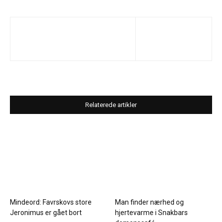
Relaterede artikler
Mindeord: Favrskovs store
Man finder nærhed og
Jeronimus er gået bort
hjertevarme i Snakbars