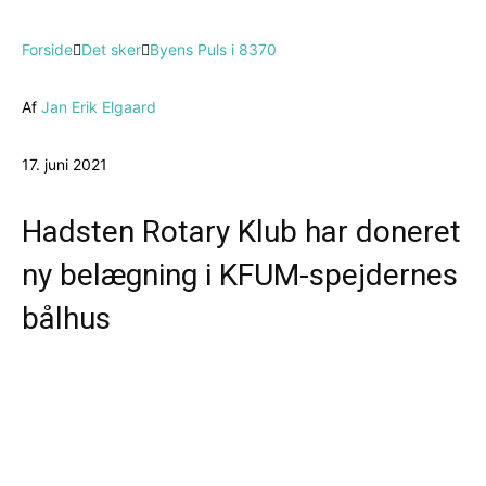
Forside
Det sker
Byens Puls i 8370
Af
Jan Erik Elgaard
17. juni 2021
Hadsten Rotary Klub har doneret
ny belægning i KFUM-spejdernes
bålhus