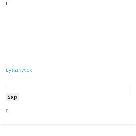
ByensNyt.dk
Søg!