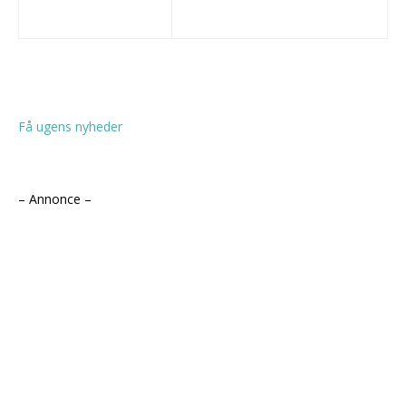
Få ugens nyheder
– Annonce –