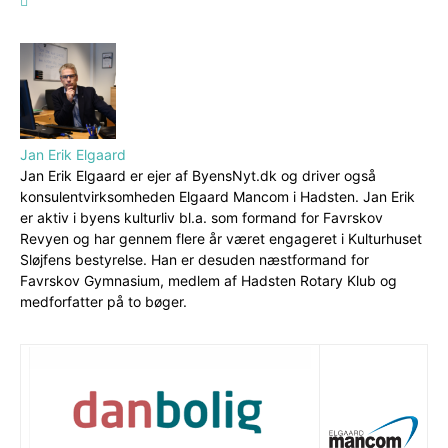
Jan Erik Elgaard
Jan Erik Elgaard er ejer af ByensNyt.dk og driver også
konsulentvirksomheden Elgaard Mancom i Hadsten. Jan Erik
er aktiv i byens kulturliv bl.a. som formand for Favrskov
Revyen og har gennem flere år været engageret i Kulturhuset
Sløjfens bestyrelse. Han er desuden næstformand for
Favrskov Gymnasium, medlem af Hadsten Rotary Klub og
medforfatter på to bøger.