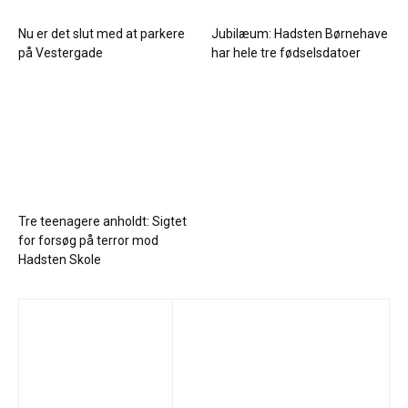
Nu er det slut med at parkere
Jubilæum: Hadsten Børnehave
på Vestergade
har hele tre fødselsdatoer
Tre teenagere anholdt: Sigtet
for forsøg på terror mod
Hadsten Skole