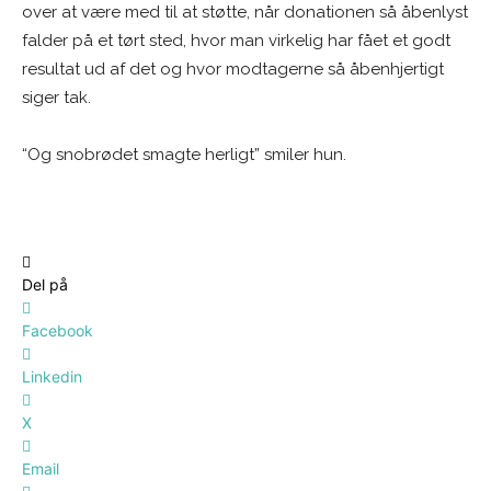
over at være med til at støtte, når donationen så åbenlyst
falder på et tørt sted, hvor man virkelig har fået et godt
resultat ud af det og hvor modtagerne så åbenhjertigt
siger tak.
“Og snobrødet smagte herligt” smiler hun.
Del på
Facebook
Linkedin
X
Email