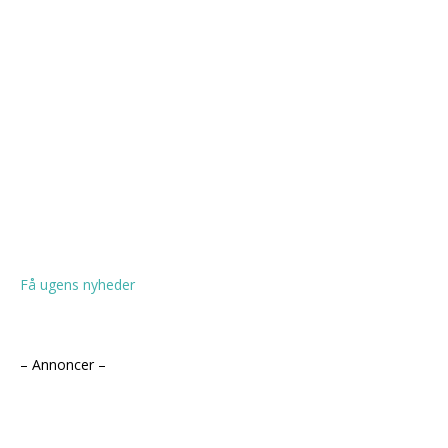
Få ugens nyheder
– Annoncer –