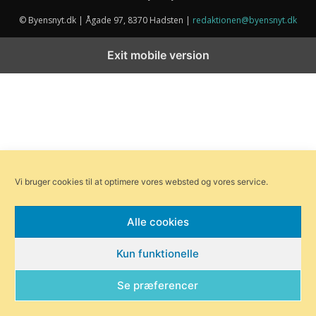
© Byensnyt.dk | Ågade 97, 8370 Hadsten |
redaktionen@byensnyt.dk
Exit mobile version
Vi bruger cookies til at optimere vores websted og vores service.
Alle cookies
Kun funktionelle
Se præferencer