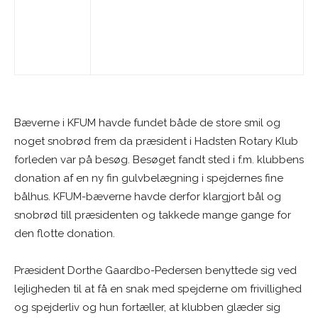
Bæverne i KFUM havde fundet både de store smil og
noget snobrød frem da præsident i Hadsten Rotary Klub
forleden var på besøg. Besøget fandt sted i f.m. klubbens
donation af en ny fin gulvbelægning i spejdernes fine
bålhus. KFUM-bæverne havde derfor klargjort bål og
snobrød till præsidenten og takkede mange gange for
den flotte donation.
Præsident Dorthe Gaardbo-Pedersen benyttede sig ved
lejligheden til at få en snak med spejderne om frivillighed
og spejderliv og hun fortæller, at klubben glæder sig