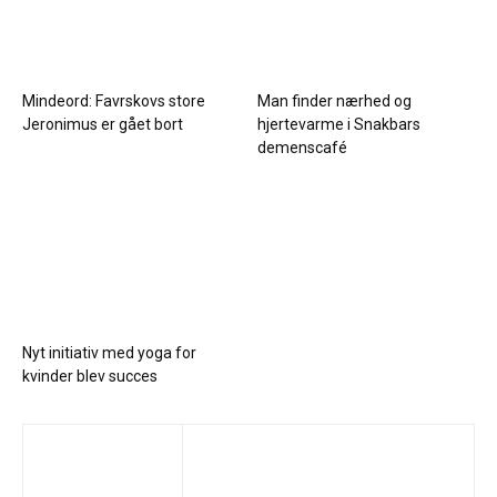
Mindeord: Favrskovs store
Man finder nærhed og
Jeronimus er gået bort
hjertevarme i Snakbars
demenscafé
Nyt initiativ med yoga for
kvinder blev succes