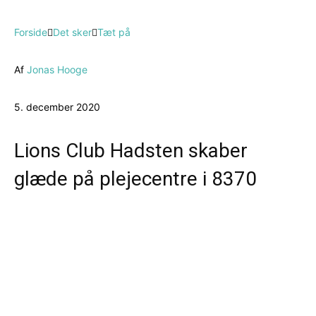
Forside
Det sker
Tæt på
Af
Jonas Hooge
5. december 2020
Lions Club Hadsten skaber
glæde på plejecentre i 8370