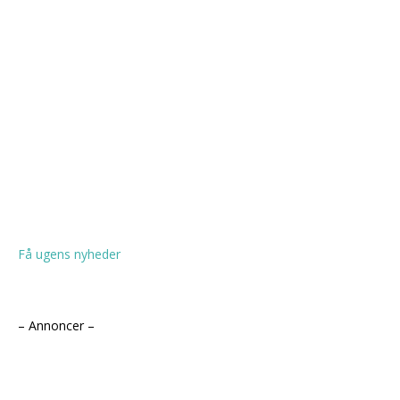
Få ugens nyheder
– Annoncer –