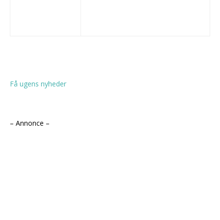
Få ugens nyheder
– Annonce –