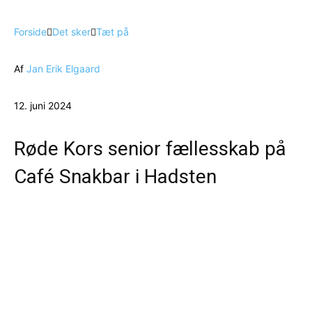
Forside
Det sker
Tæt på
Af
Jan Erik Elgaard
12. juni 2024
Røde Kors senior fællesskab på
Café Snakbar i Hadsten