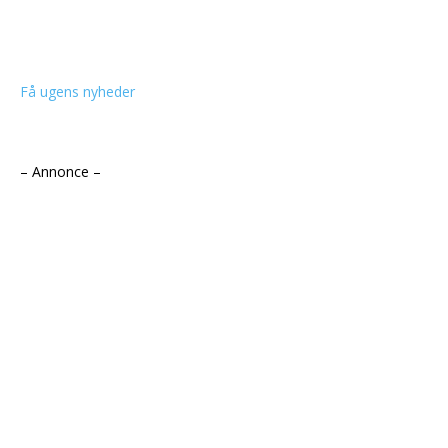
Få ugens nyheder
– Annonce –