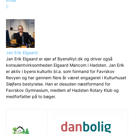
Email
Jan Erik Elgaard
Jan Erik Elgaard er ejer af ByensNyt.dk og driver også
konsulentvirksomheden Elgaard Mancom i Hadsten. Jan Erik
er aktiv i byens kulturliv bl.a. som formand for Favrskov
Revyen og har gennem flere år været engageret i Kulturhuset
Sløjfens bestyrelse. Han er desuden næstformand for
Favrskov Gymnasium, medlem af Hadsten Rotary Klub og
medforfatter på to bøger.