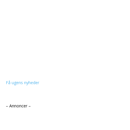
Få ugens nyheder
– Annoncer –