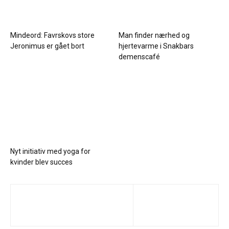
Mindeord: Favrskovs store
Man finder nærhed og
Jeronimus er gået bort
hjertevarme i Snakbars
demenscafé
Nyt initiativ med yoga for
kvinder blev succes